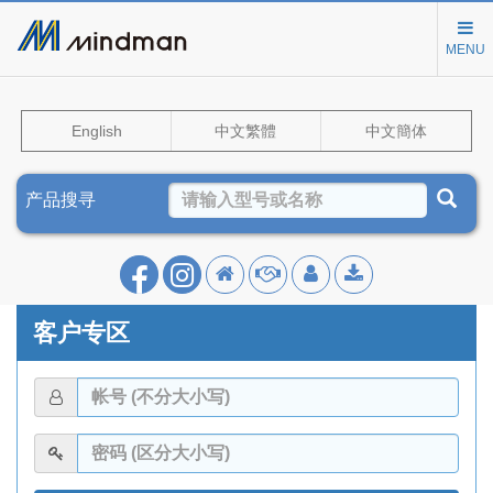
MENU
English
中文繁體
中文簡体
产品搜寻
客户专区