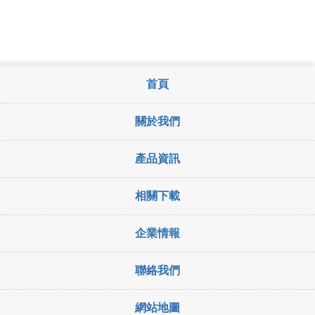
首頁
關於我們
產品資訊
相關下載
企業情報
聯絡我們
網站地圖