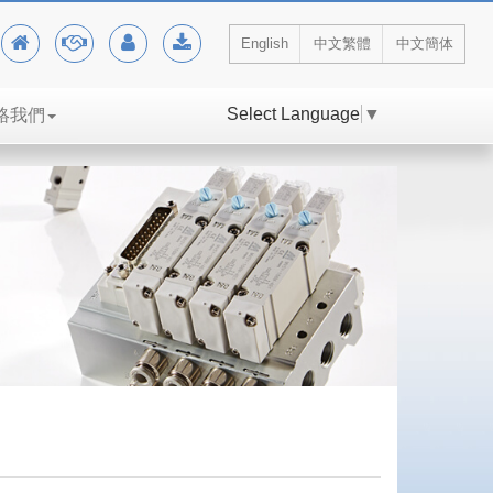
English
中文繁體
中文簡体
Select Language
▼
絡我們