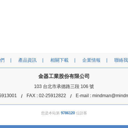
們
產品資訊
相關下載
企業情報
聯絡我
金器工業股份有限公司
103 台北市承德路三段 106 號
5913001
FAX : 02-25912822
E-mail :
mindman@mindm
您是本站第
9786120
位訪客