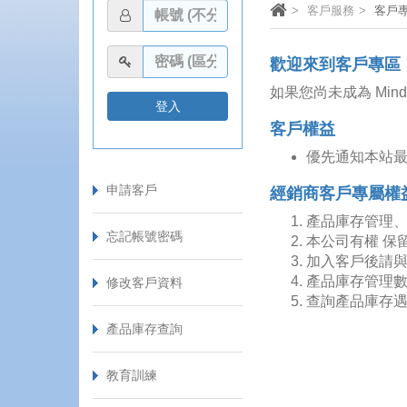
客戶服務
客戶
歡迎來到客戶專區
如果您尚未成為 Min
客戶權益
優先通知本站最
申請客戶
經銷商客戶專屬權
產品庫存管理
忘記帳號密碼
本公司有權 保留
加入客戶後請
產品庫存管理
修改客戶資料
查詢產品庫存
產品庫存查詢
教育訓練