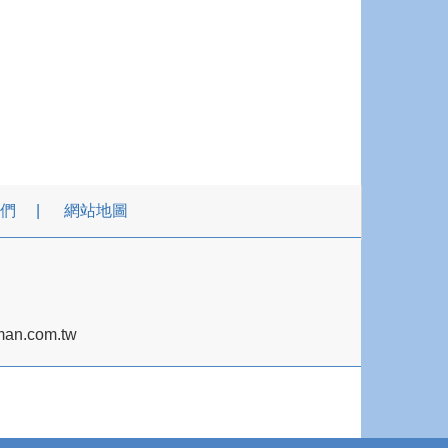
們
網站地圖
an.com.tw