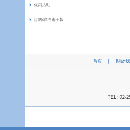
促銷活動
訂閱/取消電子報
首頁
關於我
TEL :
02-2