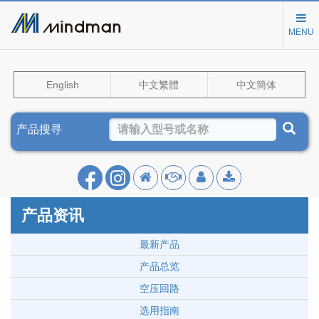
MENU
English
中文繁體
中文簡体
产品搜寻
产品资讯
最新产品
产品总览
空压回路
选用指南