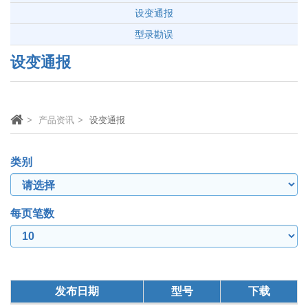
设变通报
型录勘误
设变通报
产品资讯
设变通报
类别
每页笔数
发布日期
型号
下载