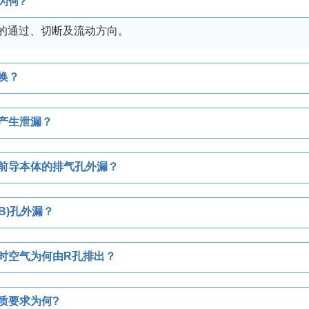
为何?
的通过、切断及流动方向。
换？
产生泄漏？
前导本体的排气孔外漏？
B)孔外漏？
时空气为何由R孔排出？
质要求为何?