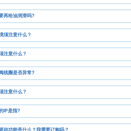
要再给油润滑吗?
境须注意什么？
须注意什么？
阀线圈是否异常?
须注意什么？
IP是指?
的驱动功能是什么？我需要订购吗？