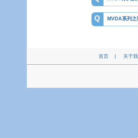
Q
MVDA系列
首页
关于我
TEL :
886-2-2