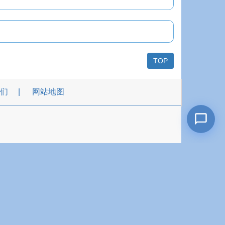
TOP
们
网站地图
dman.com.tw