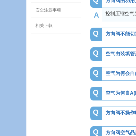
方向阀的功用
安全注意事项
A
控制压缩空气
相关下载
Q
方向阀不能切
Q
空气由装填管
Q
空气为何会自
Q
空气为何自A(
Q
方向阀不操作
Q
方向阀空气品