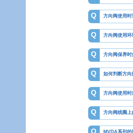
Q
方向阀使用时
Q
方向阀使用环
Q
方向阀保养时
Q
如何判断方向
Q
方向阀使用时
Q
方向阀线圈上的
Q
MVDA系列