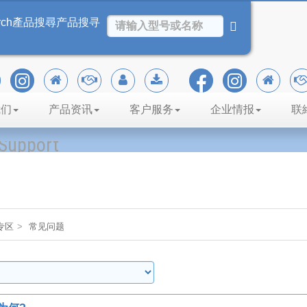
rch
產品搜尋
产品搜寻
我们
产品资讯
客户服务
企业情报
联
Support
专区
常见问题