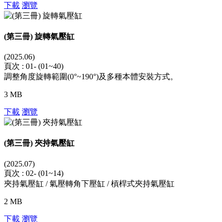
下載
瀏覽
(第三冊) 旋轉氣壓缸
(2025.06)
頁次 : 01- (01~40)
調整角度旋轉範圍(0°~190°)及多種本體安裝方式。
3 MB
下載
瀏覽
(第三冊) 夾持氣壓缸
(2025.07)
頁次 : 02- (01~14)
夾持氣壓缸 / 氣壓轉角下壓缸 / 槓桿式夾持氣壓缸
2 MB
下載
瀏覽