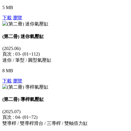
5 MB
下載
瀏覽
(第二冊) 迷你氣壓缸
(2025.06)
頁次 : 03- (01~112)
迷你 / 筆型 / 圓型氣壓缸
8 MB
下載
瀏覽
(第二冊) 導桿氣壓缸
(2025.07)
頁次 : 04- (01~72)
雙導桿 / 雙導桿滑台 / 三導桿 / 雙軸倍力缸