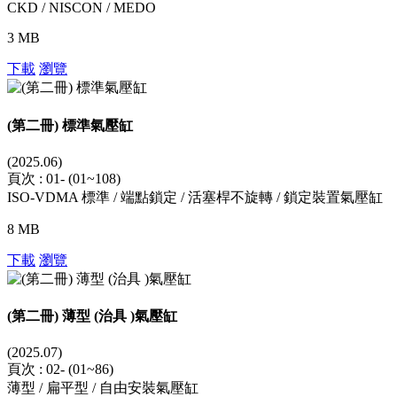
CKD / NISCON / MEDO
3 MB
下載
瀏覽
(第二冊) 標準氣壓缸
(2025.06)
頁次 : 01- (01~108)
ISO-VDMA 標準 / 端點鎖定 / 活塞桿不旋轉 / 鎖定裝置氣壓缸
8 MB
下載
瀏覽
(第二冊) 薄型 (治具 )氣壓缸
(2025.07)
頁次 : 02- (01~86)
薄型 / 扁平型 / 自由安裝氣壓缸