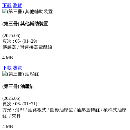
下載
瀏覽
(第三冊) 其他輔助裝置
(2025.06)
頁次 : 05- (01~29)
傳感器 / 附連接器電纜線
4 MB
下載
瀏覽
(第三冊) 油壓缸
(2025.06)
頁次 : 06- (01~71)
方形 / 薄型 / 油路板式 / 圓形油壓缸 / 油壓迴轉缸 / 槓桿式油壓
缸 / 夾具
4 MB