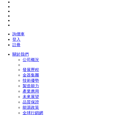
詢價車
登入
註冊
關於我們
公司概況
發展歷程
金器集團
技術優勢
製造能力
產業應用
未來展望
品質保證
能源政策
全球行銷網