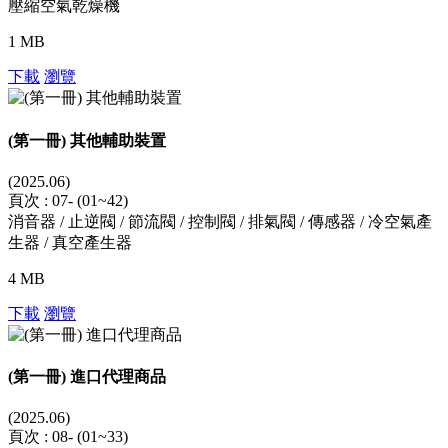
壓縮空氣乾燥機
1 MB
下載
瀏覽
(第一冊) 其他輔助裝置
(2025.06)
頁次 : 07- (01~42)
消音器 / 止逆閥 / 節流閥 / 控制閥 / 排氣閥 / 傳感器 / 冷空氣產
生器 / 真空產生器
4 MB
下載
瀏覽
(第一冊) 進口代理商品
(2025.06)
頁次 : 08- (01~33)