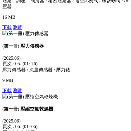
過濾、調壓、潤滑器 / 精密過濾器 / 電空比例閥 / 緩啟動閥 / 增
壓器
16 MB
下載
瀏覽
(第一冊) 壓力傳感器
(2025.06)
頁次 : 05- (01~76)
壓力傳感器 / 流量傳感器 / 壓力錶
9 MB
下載
瀏覽
(第一冊) 壓縮空氣乾燥機
(2025.06)
頁次 : 06- (01~06)