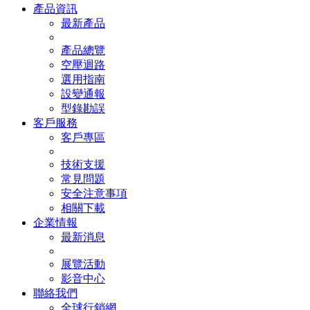
產品資訊
最新產品
產品總覽
空壓迴路
選用指南
設變通報
型錄勘誤
客戶服務
客戶專區
技術支援
常見問題
安全注意事項
相關下載
企業情報
最新消息
展覽活動
影音中心
聯絡我們
全球行銷網