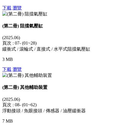
下載
瀏覽
(第二冊) 阻擋氣壓缸
(2025.06)
頁次 : 07- (01~28)
緩衝式 / 滾輪式 / 直接式 / 水平式阻擋氣壓缸
3 MB
下載
瀏覽
(第二冊) 其他輔助裝置
(2025.06)
頁次 : 08- (01~62)
浮動接頭 / 魚眼接頭 / 傳感器 / 油壓緩衝器
7 MB