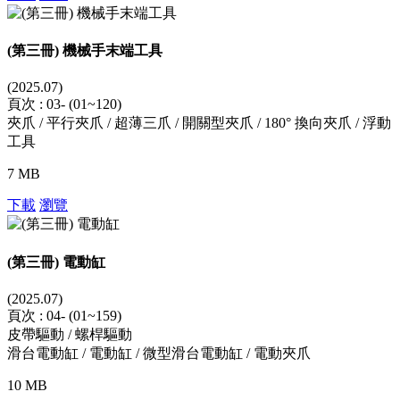
(第三冊) 機械手末端工具
(2025.07)
頁次 : 03- (01~120)
夾爪 / 平行夾爪 / 超薄三爪 / 開關型夾爪 / 180° 換向夾爪 / 浮動
工具
7 MB
下載
瀏覽
(第三冊) 電動缸
(2025.07)
頁次 : 04- (01~159)
皮帶驅動 / 螺桿驅動
滑台電動缸 / 電動缸 / 微型滑台電動缸 / 電動夾爪
10 MB