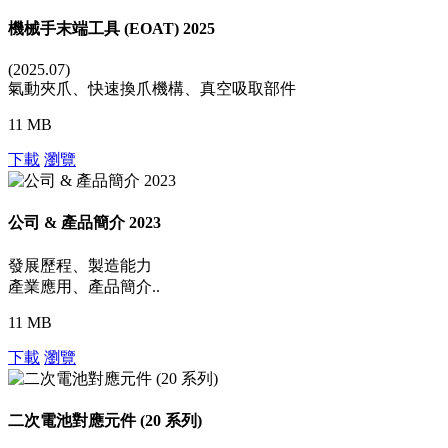
機械手末端工具 (EOAT) 2025
(2025.07)
氣動夾爪、快速換爪機構、真空吸取部件
11 MB
下載
瀏覽
公司 & 產品簡介 2023
發展歷程、製造能力
產業應用、產品簡介..
11 MB
下載
瀏覽
二次電池對應元件 (20 系列)