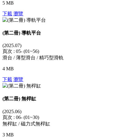
5 MB
下載
瀏覽
(第二冊) 導軌平台
(2025.07)
頁次 : 05- (01~56)
滑台 / 薄型滑台 / 精巧型滑軌
4 MB
下載
瀏覽
(第二冊) 無桿缸
(2025.06)
頁次 : 06- (01~30)
無桿缸 / 磁力式無桿缸
3 MB