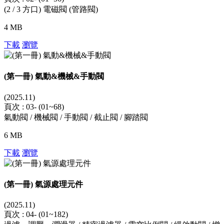
(2 / 3 方口) 電磁閥 (管路閥)
4 MB
下載
瀏覽
(第一冊) 氣動&機械&手動閥
(2025.11)
頁次 : 03- (01~68)
氣動閥 / 機械閥 / 手動閥 / 截止閥 / 腳踏閥
6 MB
下載
瀏覽
(第一冊) 氣源處理元件
(2025.11)
頁次 : 04- (01~182)