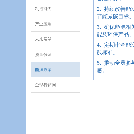
2. 持续改善能
制造能力
节能减碳目标
产业应用
3. 确保能源
能及环保产品
未来展望
4. 定期审查
践标准。
质量保证
5. 推动全员
能源政策
感。
全球行销网