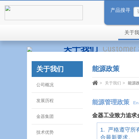
产品搜寻
关于
关于我们
Customer 
能源政策
关于我们
关于我们
能源
公司概况
发展历程
能源管理政策
Ene
金器工业致力追求
金器集团
1. 严格遵守
技术优势
合最新要求。