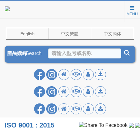
MENU
English
中文繁體
中文簡体
Product Search
產品搜尋
产品搜寻
ISO 9001 : 2015