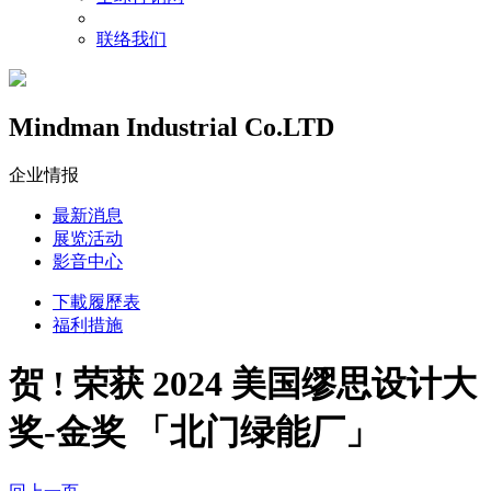
联络我们
Mindman Industrial Co.LTD
企业情报
最新消息
展览活动
影音中心
下載履歷表
福利措施
贺 ! 荣获 2024 美国缪思设计大
奖-金奖 「北门绿能厂」