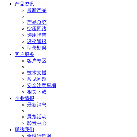
产品资讯
最新产品
产品总览
空压回路
选用指南
设变通报
型录勘误
客户服务
客户专区
技术支援
常见问题
安全注意事项
相关下载
企业情报
最新消息
展览活动
影音中心
联絡我们
全球行销网