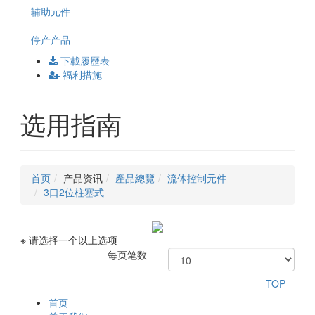
辅助元件
停产产品
下載履歷表
福利措施
选用指南
首页
产品资讯
產品總覽
流体控制元件
3口2位柱塞式
※ 请选择一个以上选项
每页笔数
TOP
首页