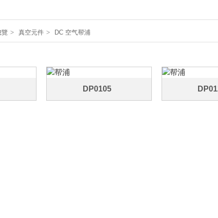
總覽
真空元件
DC 空气帮浦
DP0105
DP01