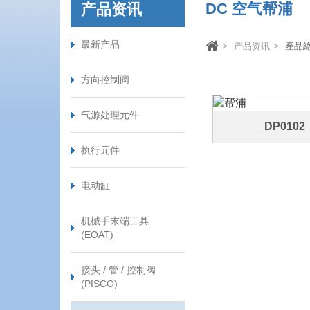
DC 空气帮浦
产品资讯
最新产品
产品资讯
產品
方向控制阀
气源处理元件
DP0102
执行元件
电动缸
机械手末端工具
(EOAT)
接头 / 管 / 控制阀
(PISCO)