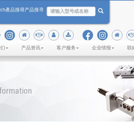
rch
產品搜尋
产品搜寻
我们
产品资讯
客户服务
企业情报
联
nformation