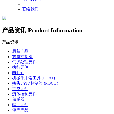
联络我们
产品资讯
Product Information
产品资讯
最新产品
方向控制阀
气源处理元件
执行元件
电动缸
机械手末端工具 (EOAT)
接头 / 管 / 控制阀 (PISCO)
真空元件
流体控制元件
傳感器
辅助元件
停产产品