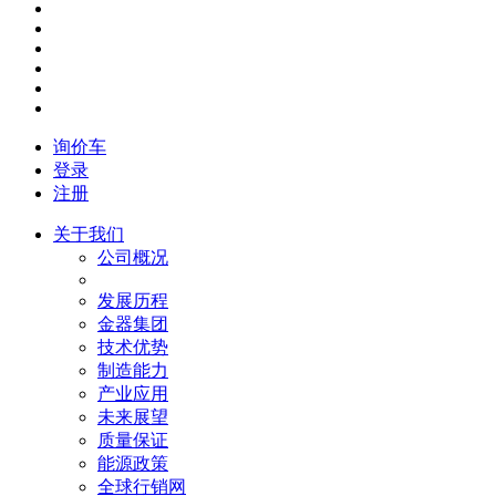
询价车
登录
注册
关于我们
公司概况
发展历程
金器集团
技术优势
制造能力
产业应用
未来展望
质量保证
能源政策
全球行销网