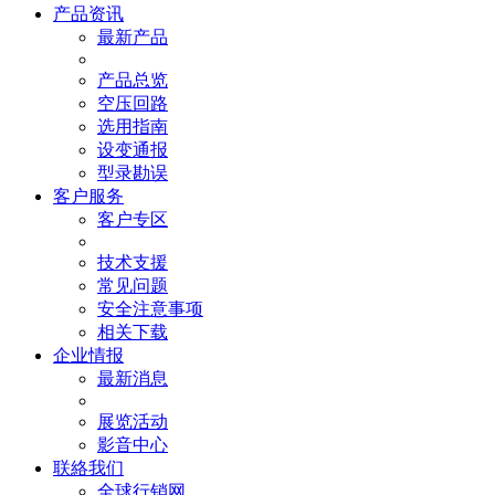
产品资讯
最新产品
产品总览
空压回路
选用指南
设变通报
型录勘误
客户服务
客户专区
技术支援
常见问题
安全注意事项
相关下载
企业情报
最新消息
展览活动
影音中心
联絡我们
全球行销网