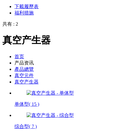
下載履歷表
福利措施
共有 : 2
真空产生器
首页
产品资讯
產品總覽
真空元件
真空产生器
单体型
( 15 )
综合型
( 7 )