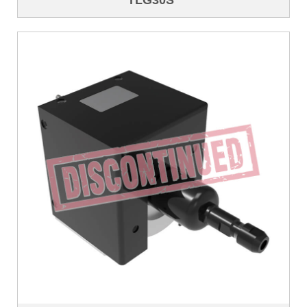
TLG30S