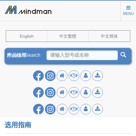
MENU
English
中文繁體
中文簡体
Product Search
產品搜尋
产品搜寻
选用指南