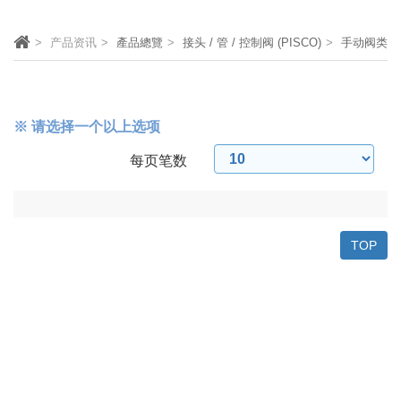
产品资讯
產品總覽
接头 / 管 / 控制阀 (PISCO)
手动阀类
※ 请选择一个以上选项
每页笔数
TOP