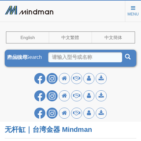
MENU
English
中文繁體
中文簡体
Product Search
產品搜尋
产品搜寻
无杆缸｜台湾金器 Mindman