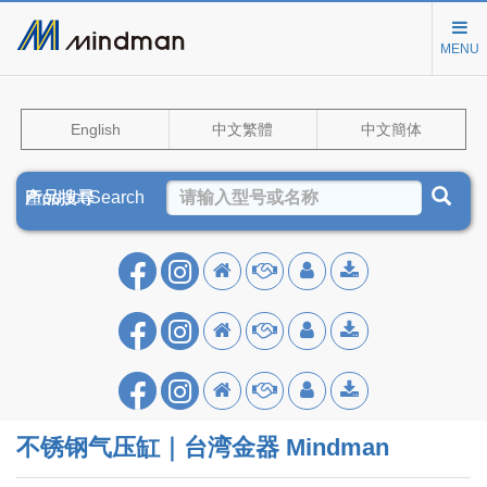
MENU
English
中文繁體
中文簡体
Product Search
產品搜尋
产品搜寻
不锈钢气压缸｜台湾金器 Mindman