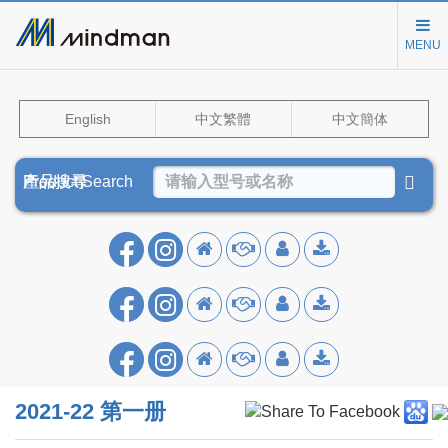
MENU
English
中文繁體
中文簡体
Product Search
產品搜尋
产品搜寻
2021-22 第一册