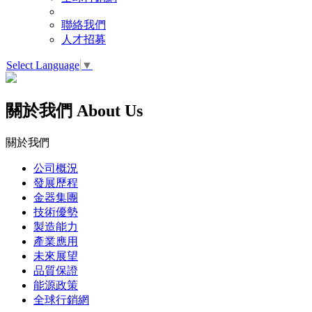
聯絡我們
人才招募
Select Language
▼
關於我們
About Us
關於我們
公司概況
發展歷程
金器集團
技術優勢
製造能力
產業應用
未來展望
品質保證
能源政策
全球行銷網