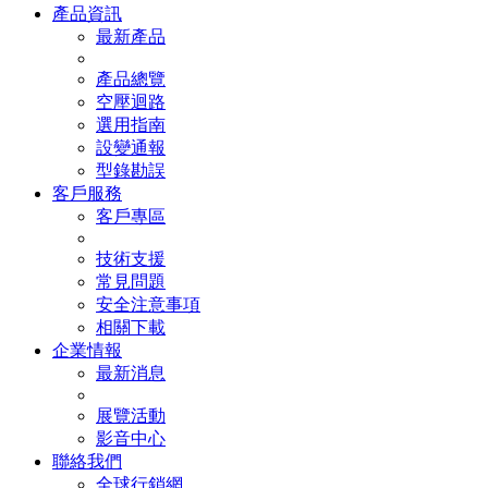
產品資訊
最新產品
產品總覽
空壓迴路
選用指南
設變通報
型錄勘誤
客戶服務
客戶專區
技術支援
常見問題
安全注意事項
相關下載
企業情報
最新消息
展覽活動
影音中心
聯絡我們
全球行銷網