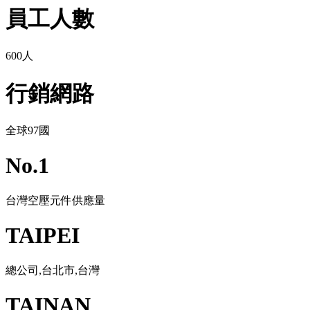
員工人數
600人
行銷網路
全球97國
No.1
台灣空壓元件供應量
TAIPEI
總公司,台北市,台灣
TAINAN