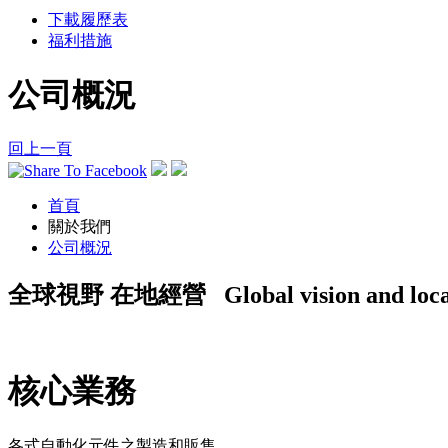
下載履歷表
福利措施
公司概況
回上一頁
首頁
關於我們
公司概況
全球視野 在地經營
Global vision and loca
核心業務
各式自動化元件之製造和販售