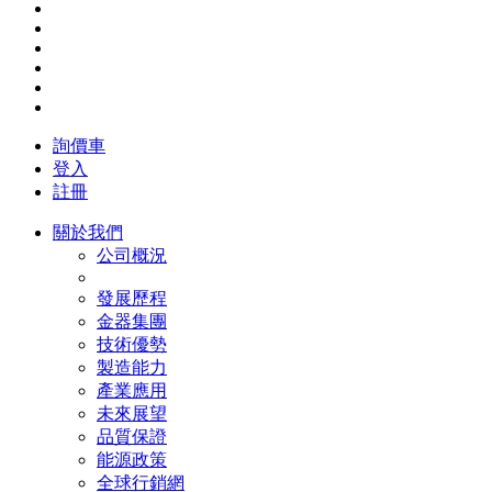
詢價車
登入
註冊
關於我們
公司概況
發展歷程
金器集團
技術優勢
製造能力
產業應用
未來展望
品質保證
能源政策
全球行銷網