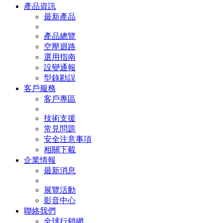
產品資訊
最新產品
產品總覽
空壓迴路
選用指南
設變通報
型錄勘誤
客戶服務
客戶專區
技術支援
常見問題
安全注意事項
相關下載
企業情報
最新消息
展覽活動
影音中心
聯絡我們
全球行銷網