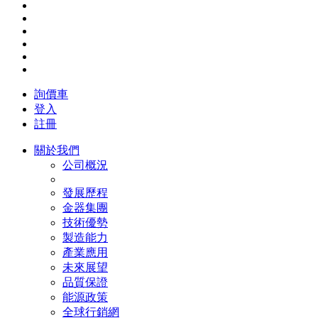
詢價車
登入
註冊
關於我們
公司概況
發展歷程
金器集團
技術優勢
製造能力
產業應用
未來展望
品質保證
能源政策
全球行銷網