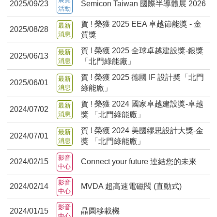
2025/09/23
Semicon Taiwan 國際半導體展 2026
活動
賀 ! 榮獲 2025 EEA 卓越節能獎 - 金
最新
2025/08/28
消息
質獎
賀 ! 榮獲 2025 全球卓越建設獎-銀獎
最新
2025/06/13
消息
「北門綠能廠」
賀 ! 榮獲 2025 德國 IF 設計奬「北門
最新
2025/06/01
消息
綠能廠」
賀 ! 榮獲 2024 國家卓越建設獎-卓越
最新
2024/07/02
消息
獎 「北門綠能廠」
賀 ! 榮獲 2024 美國繆思設計大獎-金
最新
2024/07/01
消息
獎 「北門綠能廠」
影音
2024/02/15
Connect your future 連結您的未來
中心
影音
2024/02/14
MVDA 超高速電磁閥 (直動式)
中心
影音
2024/01/15
晶圓移載機
中心