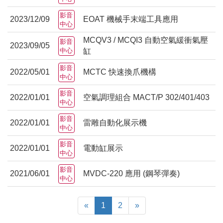
影音
2023/12/09
EOAT 機械手末端工具應用
中心
MCQV3 / MCQI3 自動空氣緩衝氣壓
影音
2023/09/05
中心
缸
影音
2022/05/01
MCTC 快速換爪機構
中心
影音
2022/01/01
空氣調理組合 MACT/P 302/401/403
中心
影音
2022/01/01
雷雕自動化展示機
中心
影音
2022/01/01
電動缸展示
中心
影音
2021/06/01
MVDC-220 應用 (鋼琴彈奏)
中心
«
1
2
»