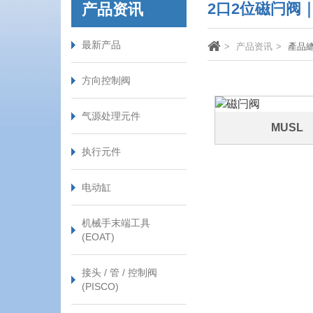
2口2位磁闩阀｜
产品资讯
最新产品
产品资讯
產品
方向控制阀
气源处理元件
MUSL
执行元件
电动缸
机械手末端工具
(EOAT)
接头 / 管 / 控制阀
(PISCO)