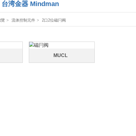
台湾金器 Mindman
總覽
流体控制元件
2口2位磁闩阀
MUCL