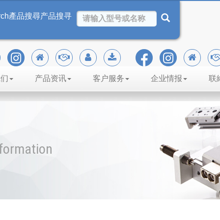
rch
產品搜尋
产品搜寻
我们
产品资讯
客户服务
企业情报
联
nformation