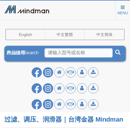
MENU
English
中文繁體
中文簡体
Product Search
產品搜尋
产品搜寻
过滤、调压、润滑器｜台湾金器 Mindman