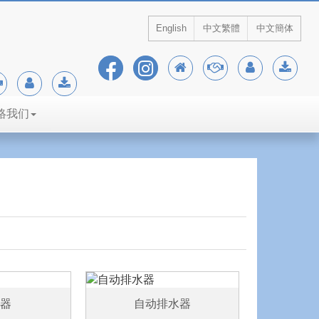
English
中文繁體
中文簡体
絡我们
器
自动排水器