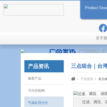
Product Sea
关于
产品资讯
Product I
三点组合｜台湾金
产品资讯
最新产品
产品资讯
產品
方向控制阀
过滤、调压、
气源处理元件