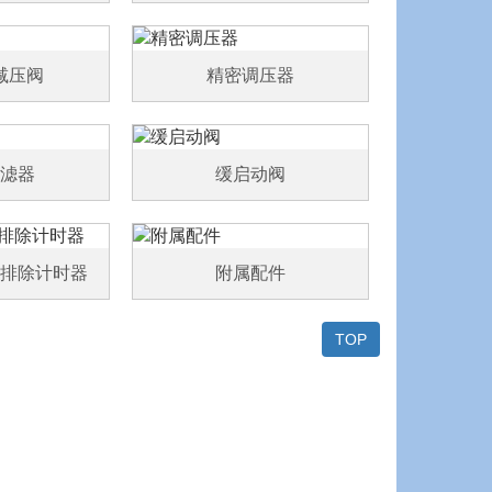
减压阀
精密调压器
滤器
缓启动阀
排除计时器
附属配件
TOP