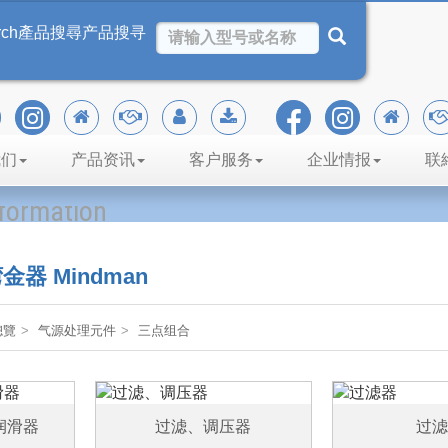
rch
產品搜尋
产品搜寻
我们
产品资讯
客户服务
企业情报
联
nformation
器 Mindman
總覽
气源处理元件
三点组合
润滑器
过滤、调压器
过滤