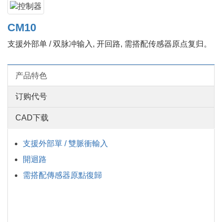
CM10
支援外部单 / 双脉冲输入, 开回路, 需搭配传感器原点复归。
产品特色
订购代号
CAD下载
支援外部單 / 雙脈衝輸入
開迴路
需搭配傳感器原點復歸