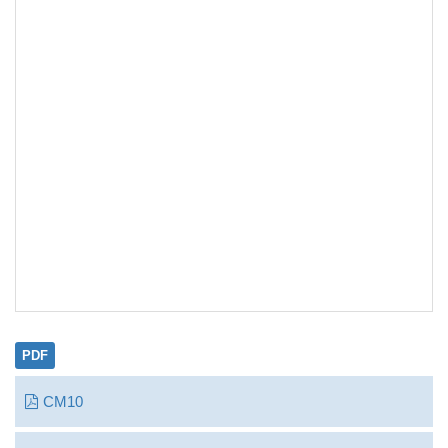
PDF
CM10