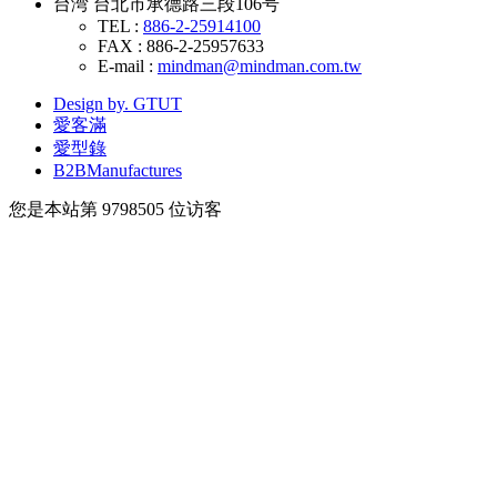
台湾 台北市承德路三段106号
TEL :
886-2-25914100
FAX : 886-2-25957633
E-mail :
mindman@mindman.com.tw
Design by. GTUT
愛客滿
愛型錄
B2BManufactures
您是本站第
9798505
位访客