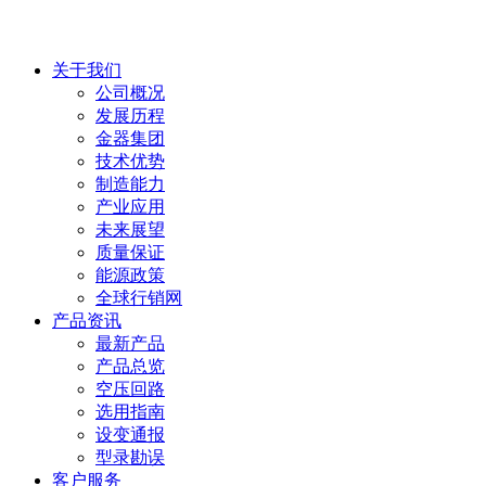
关于我们
公司概况
发展历程
金器集团
技术优势
制造能力
产业应用
未来展望
质量保证
能源政策
全球行销网
产品资讯
最新产品
产品总览
空压回路
选用指南
设变通报
型录勘误
客户服务