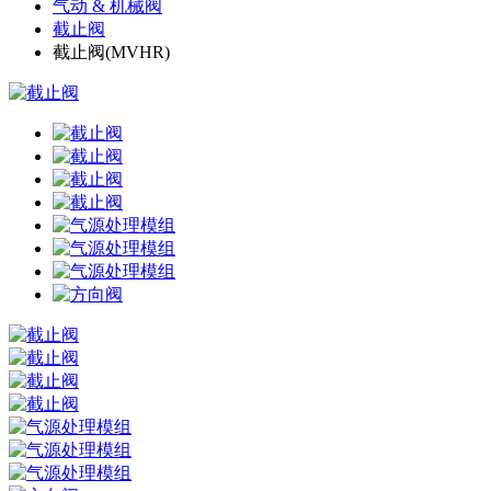
气动 & 机械阀
截止阀
截止阀(MVHR)