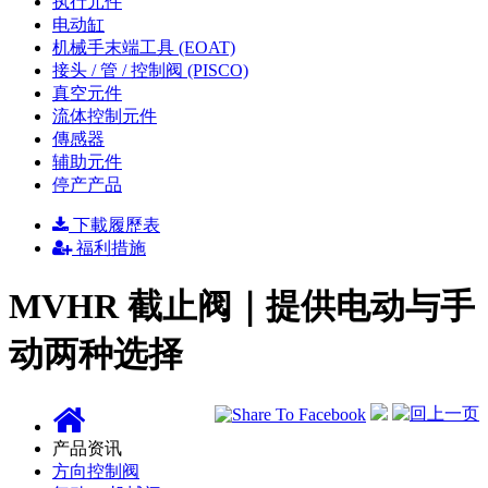
执行元件
电动缸
机械手末端工具 (EOAT)
接头 / 管 / 控制阀 (PISCO)
真空元件
流体控制元件
傳感器
辅助元件
停产产品
下載履歷表
福利措施
MVHR 截止阀｜提供电动与手
动两种选择
回上一页
产品资讯
方向控制阀