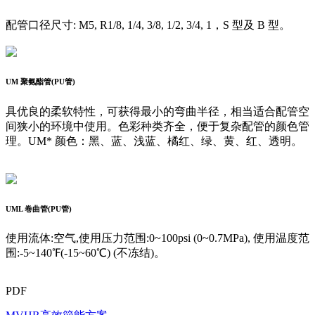
配管口径尺寸: M5, R1/8, 1/4, 3/8, 1/2, 3/4, 1，S 型及 B 型。
UM
聚氨酯管(PU管)
具优良的柔软特性，可获得最小的弯曲半径，相当适合配管空
间狭小的环境中使用。色彩种类齐全，便于复杂配管的颜色管
理。UM* 颜色：黑、蓝、浅蓝、橘红、绿、黄、红、透明。
UML
卷曲管(PU管)
使用流体:空气,使用压力范围:0~100psi (0~0.7MPa), 使用温度范
围:-5~140℉(-15~60℃) (不冻结)。
PDF