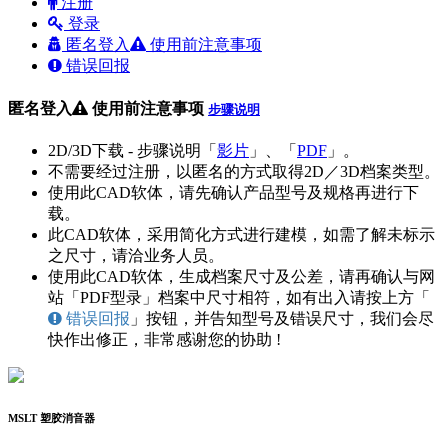
注册
登录
匿名登入
使用前注意事项
错误回报
匿名登入
使用前注意事项
步骤说明
2D/3D下载 - 步骤说明「
影片
」、「
PDF
」。
不需要经过注册，以匿名的方式取得2D／3D档案类型。
使用此CAD软体，请先确认产品型号及规格再进行下
载。
此CAD软体，采用简化方式进行建模，如需了解未标示
之尺寸，请洽业务人员。
使用此CAD软体，生成档案尺寸及公差，请再确认与网
站「PDF型录」档案中尺寸相符，如有出入请按上方「
错误回报
」按钮，并告知型号及错误尺寸，我们会尽
快作出修正，非常感谢您的协助 !
MSLT
塑胶消音器