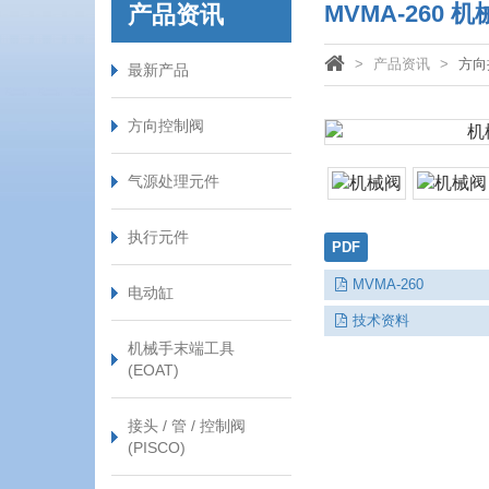
MVMA‑260
产品资讯
产品资讯
方向
最新产品
方向控制阀
气源处理元件
执行元件
PDF
MVMA-260
电动缸
技术资料
机械手末端工具
(EOAT)
接头 / 管 / 控制阀
(PISCO)