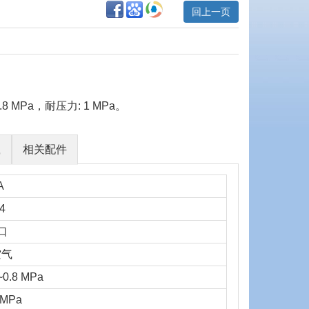
回上一页
8 MPa，耐压力: 1 MPa。
载
相关配件
A
/4
口
空气
~0.8 MPa
 MPa