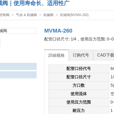
 机械阀｜使用寿命长、适用性广
控制阀
气动 & 机械阀
机械阀
机械阀(MVMA-260)
MVMA-260
配管口径尺寸: 1/4，使用压力范围: 0~0.
订购代号
CAD下
詳細规格
配管口径代号
8
配管口径尺寸
1
方口数
5
使用流体
使用压力范围
0
耐压力
1