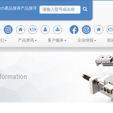
rch
產品搜尋
产品搜寻
我们
产品资讯
客户服务
企业情报
联
nformation