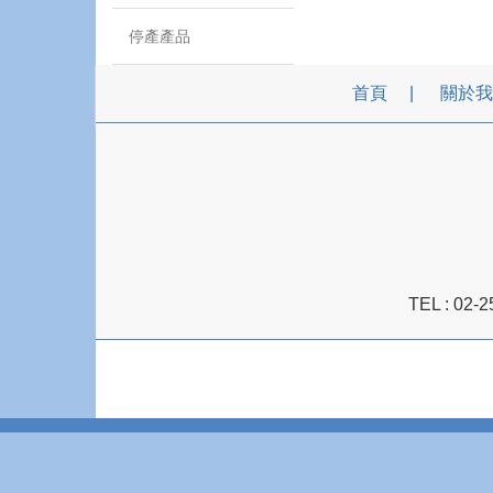
停產產品
首頁
關於我
TEL :
02-2