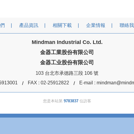
們
產品資訊
相關下載
企業情報
聯絡我
Mindman Industrial Co. Ltd.
金器工業股份有限公司
金器工业股份有限公司
103 台北市承德路三段 106 號
5913001
FAX : 02-25912822
E-mail :
mindman@mindm
您是本站第
9783837
位訪客