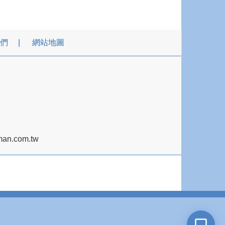
們
網站地圖
an.com.tw