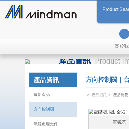
Product Sea
關於我
產品資訊
Product I
方向控制閥｜台灣
產品資訊
最新產品
產品資訊
產品總覽
方向控制閥
電磁閥
氣源處理元件