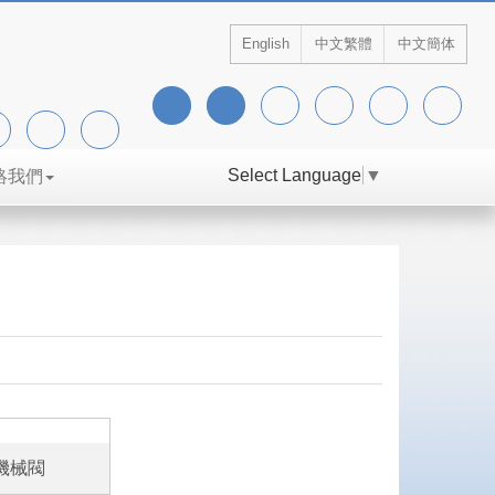
English
中文繁體
中文簡体
Select Language
▼
絡我們
 機械閥