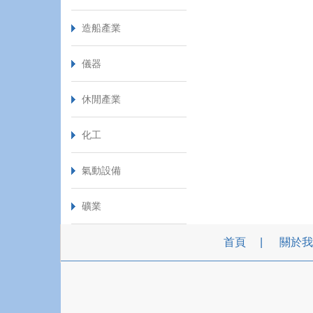
造船產業
儀器
休閒產業
化工
氣動設備
礦業
首頁
關於我