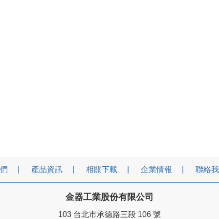
們
產品資訊
相關下載
企業情報
聯絡我
金器工業股份有限公司
103 台北市承德路三段 106 號