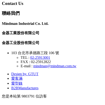
Contact Us
聯絡我們
Mindman Industrial Co. Ltd.
金器工業股份有限公司
金器工业股份有限公司
103 台北市承德路三段 106 號
TEL :
02-25913001
FAX : 02-25912822
E-mail :
mindman@mindman.com.tw
Design by. GTUT
愛客滿
愛型錄
B2BManufactures
您是本站第
9803791
位訪客