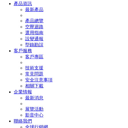
產品資訊
最新產品
產品總覽
空壓迴路
選用指南
設變通報
型錄勘誤
客戶服務
客戶專區
技術支援
常見問題
安全注意事項
相關下載
企業情報
最新消息
展覽活動
影音中心
聯絡我們
全球行銷網