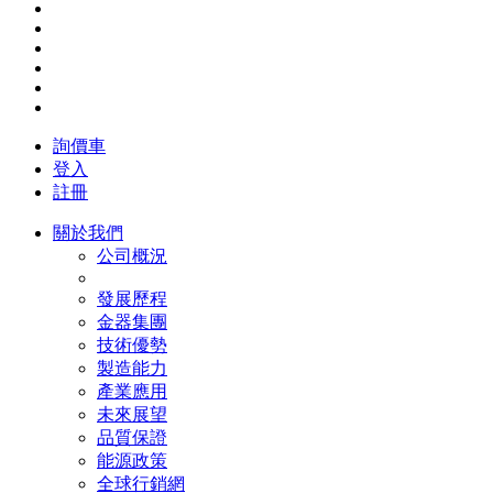
詢價車
登入
註冊
關於我們
公司概況
發展歷程
金器集團
技術優勢
製造能力
產業應用
未來展望
品質保證
能源政策
全球行銷網