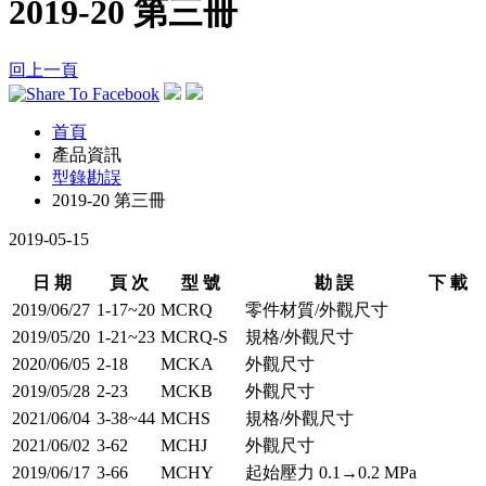
2019-20 第三冊
回上一頁
首頁
產品資訊
型錄勘誤
2019-20 第三冊
2019-05-15
日 期
頁 次
型 號
勘 誤
下 載
2019/06/27
1-17~20
MCRQ
零件材質/外觀尺寸
2019/05/20
1-21~23
MCRQ-S
規格/外觀尺寸
2020/06/05
2-18
MCKA
外觀尺寸
2019/05/28
2-23
MCKB
外觀尺寸
2021/06/04
3-38~44
MCHS
規格/外觀尺寸
2021/06/02
3-62
MCHJ
外觀尺寸
2019/06/17
3-66
MCHY
起始壓力 0.1→0.2 MPa