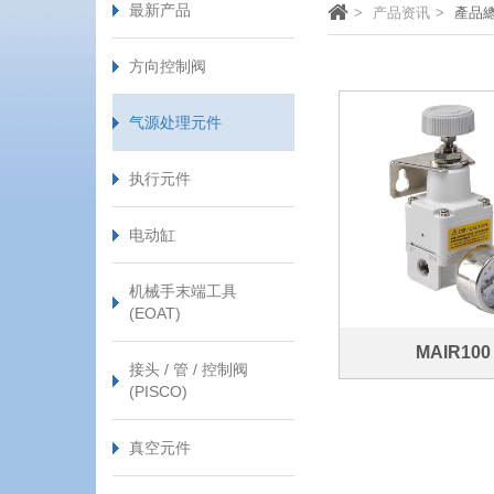
最新产品
产品资讯
產品
方向控制阀
气源处理元件
执行元件
电动缸
机械手末端工具
(EOAT)
MAIR100
接头 / 管 / 控制阀
(PISCO)
真空元件