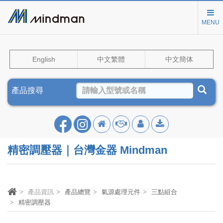
MENU
English
中文繁體
中文簡体
產品搜尋
精密調壓器｜台灣金器 Mindman
產品資訊
產品總覽
氣源處理元件
三點組合
精密調壓器