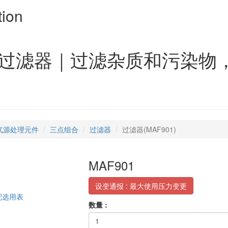
tion
01 过滤器｜过滤杂质和污染
气源处理元件
三点组合
过滤器
过滤器(MAF901)
MAF901
设变通报 : 最大使用压力变更
配选用表
数量 :