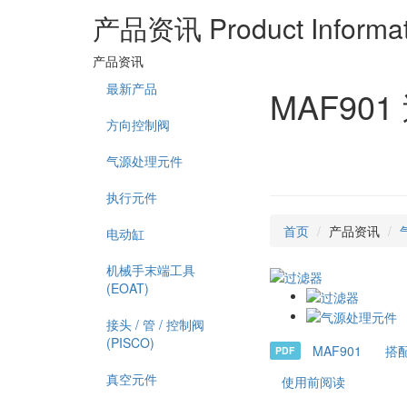
产品资讯
Product Informa
产品资讯
最新产品
MAF9
方向控制阀
气源处理元件
执行元件
首页
产品资讯
电动缸
机械手末端工具
(EOAT)
接头 / 管 / 控制阀
(PISCO)
MAF901
搭
PDF
真空元件
使用前阅读