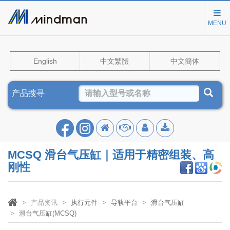
MENU
English
中文繁體
中文簡体
产品搜寻
MCSQ 滑台气压缸｜适用于精密组装、高
刚性
产品资讯
执行元件
导轨平台
滑台气压缸
滑台气压缸(MCSQ)