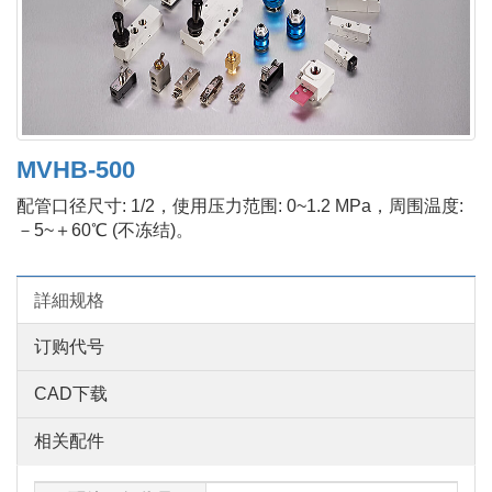
MVHB-500
配管口径尺寸: 1/2，使用压力范围: 0~1.2 MPa，周围温度:
－5~＋60℃ (不冻结)。
詳細规格
订购代号
CAD下载
相关配件