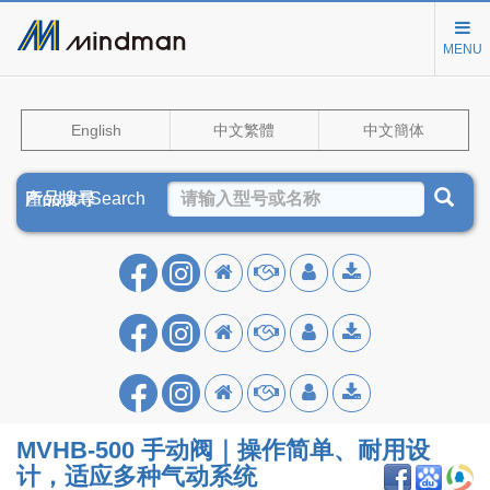
MENU
English
中文繁體
中文簡体
Product Search
產品搜尋
产品搜寻
MVHB‑500 手动阀｜操作简单、耐用设
计，适应多种气动系统