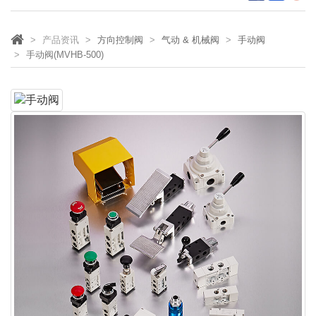
产品资讯
方向控制阀
气动 & 机械阀
手动阀
手动阀(MVHB-500)