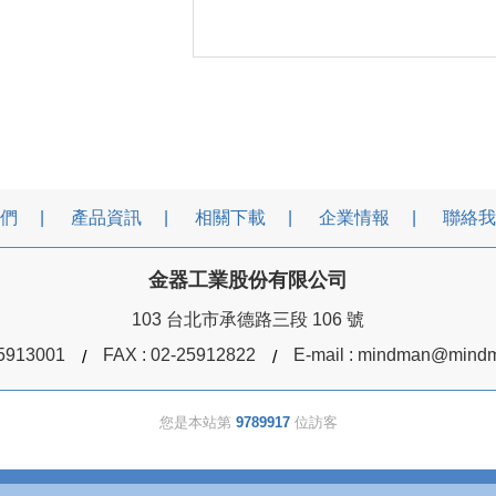
們
產品資訊
相關下載
企業情報
聯絡我
金器工業股份有限公司
103 台北市承德路三段 106 號
5913001
FAX : 02-25912822
E-mail :
mindman@mindm
您是本站第
9789917
位訪客