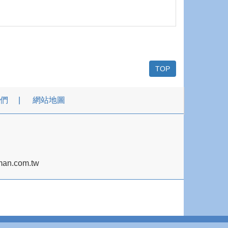
TOP
們
網站地圖
an.com.tw