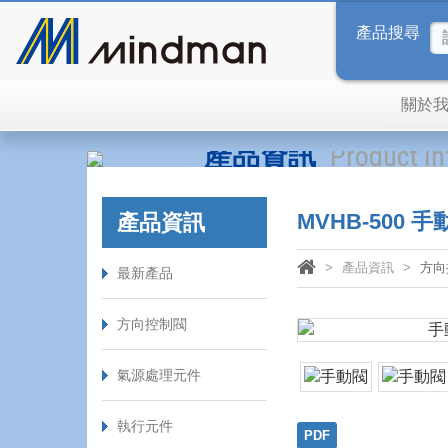
產品搜尋
關於
產品資訊
Product I
MVHB‑50
產品資訊
產品資訊
方向
最新產品
方向控制閥
氣源處理元件
執行元件
PDF