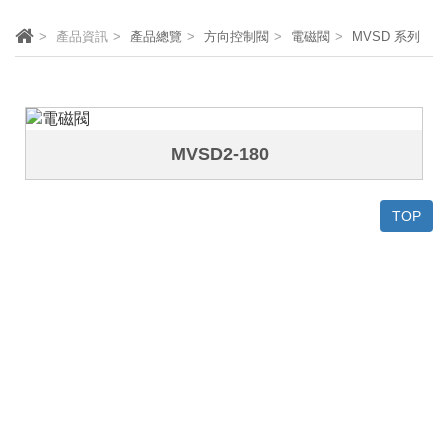
產品資訊
產品總覽
方向控制閥
電磁閥
MVSD 系列
MVSD2-180
TOP