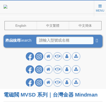
MENU
English
中文繁體
中文簡体
Product Search
產品搜尋
产品搜寻
電磁閥 MVSD 系列｜台灣金器 Mindman