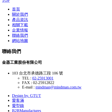
TOP
首頁
關於我們
產品資訊
相關下載
企業情報
聯絡我們
網站地圖
聯絡我們
金器工業股份有限公司
103 台北市承德路三段 106 號
TEL :
02-25913001
FAX : 02-25912822
E-mail :
mindman@mindman.com.tw
Design by. GTUT
愛客滿
愛型錄
B2BManufactures