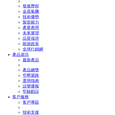
發展歷程
金器集團
技術優勢
製造能力
產業應用
未來展望
品質保證
能源政策
全球行銷網
產品資訊
最新產品
產品總覽
空壓迴路
選用指南
設變通報
型錄勘誤
客戶服務
客戶專區
技術支援