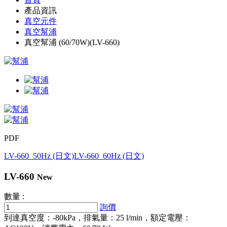
產品資訊
真空元件
真空幫浦
真空幫浦 (60/70W)(LV-660)
PDF
LV-660_50Hz (日文)
LV-660_60Hz (日文)
LV-660
New
數量 :
詢價
到達真空度：-80kPa，排氣量：25 l/min，額定電壓：