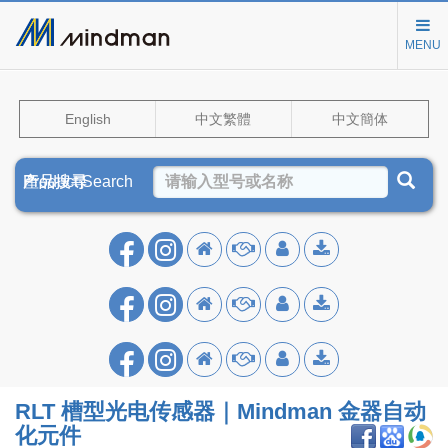
MENU
English
中文繁體
中文簡体
Product Search
產品搜尋
产品搜寻
RLT 槽型光电传感器｜Mindman 金器自动
化元件