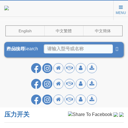
MENU
English
中文繁體
中文簡体
Product Search
產品搜尋
产品搜寻
压力开关