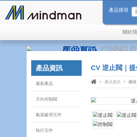
產品搜尋
關於
產品資訊
Product I
CV 逆止閥｜提
產品資訊
產品資訊
接頭 
最新產品
方向控制閥
氣源處理元件
執行元件