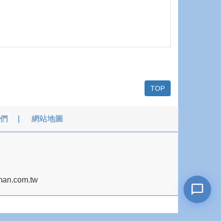
TOP
們
網站地圖
an.com.tw