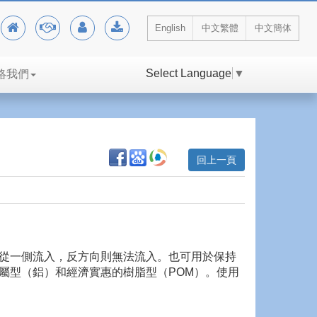
English
中文繁體
中文簡体
Select Language
▼
絡我們
回上一頁
從一側流入，反方向則無法流入。也可用於保持
屬型（鋁）和經濟實惠的樹脂型（POM）。使用