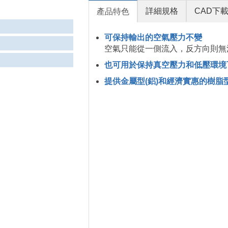
詳細規格
CAD下
產品特色
可保持輸出的空氣壓力不變
空氣只能從一側流入，反方向則無
也可用於保持真空壓力和低壓環境
提供金屬型(鋁)和經濟實惠的樹脂型(