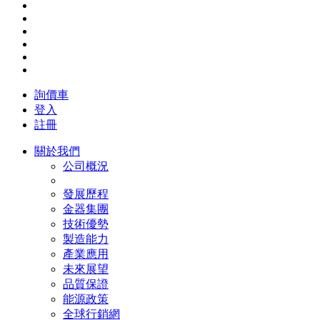
詢價車
登入
註冊
關於我們
公司概況
發展歷程
金器集團
技術優勢
製造能力
產業應用
未來展望
品質保證
能源政策
全球行銷網