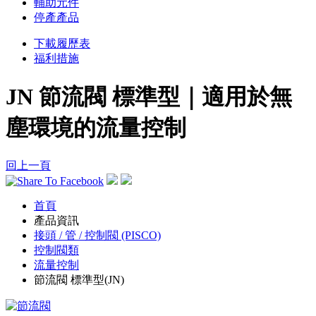
輔助元件
停產產品
下載履歷表
福利措施
JN 節流閥 標準型｜適用於無
塵環境的流量控制
回上一頁
首頁
產品資訊
接頭 / 管 / 控制閥 (PISCO)
控制閥類
流量控制
節流閥 標準型(JN)