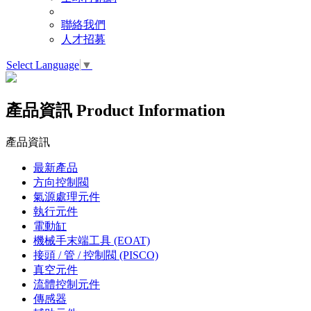
聯絡我們
人才招募
Select Language
▼
產品資訊
Product Information
產品資訊
最新產品
方向控制閥
氣源處理元件
執行元件
電動缸
機械手末端工具 (EOAT)
接頭 / 管 / 控制閥 (PISCO)
真空元件
流體控制元件
傳感器