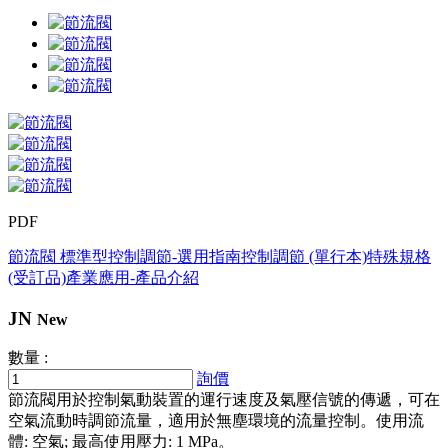
PDF
節流閥 標準型
控制調節-選用指南
控制調節 (單行本)
特殊規格
(受訂品)
產業應用-產品介紹
JN
New
數量 :
詢價
節流閥用於控制氣動裝置的運行速度及氣壓信號的傳遞，可在
空氣流動時調節流量，適用於無塵環境的流量控制。使用流
體: 空氣; 最高使用壓力: 1 MPa。