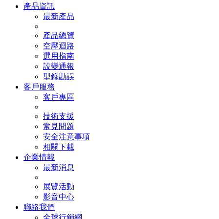
產品資訊
最新產品
產品總覽
空壓迴路
選用指南
設變通報
型錄勘誤
客戶服務
客戶專區
技術支援
常見問題
安全注意事項
相關下載
企業情報
最新消息
展覽活動
影音中心
聯絡我們
全球行銷網