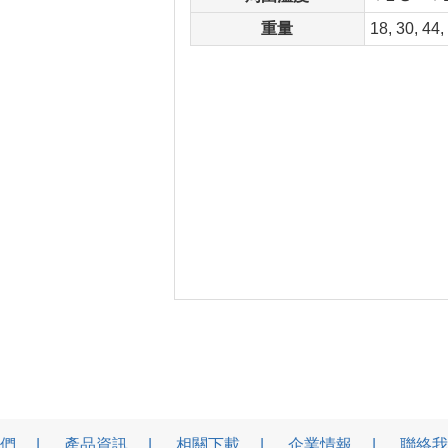
重量
18, 30, 44,
們
產品資訊
相關下載
企業情報
聯絡我