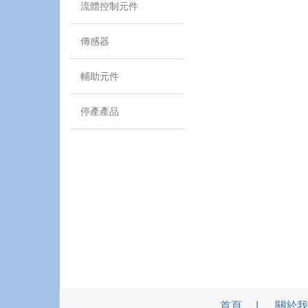
流體控制元件
傳感器
輔助元件
停產產品
首頁
關於我