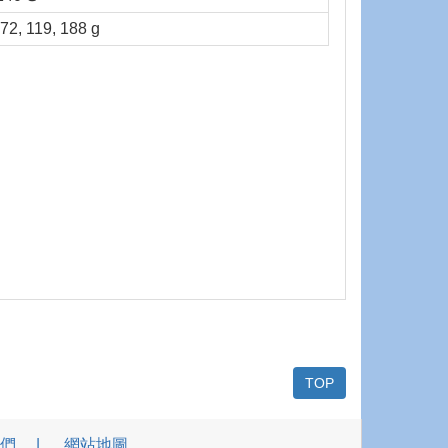
 72, 119, 188 g
TOP
們
網站地圖