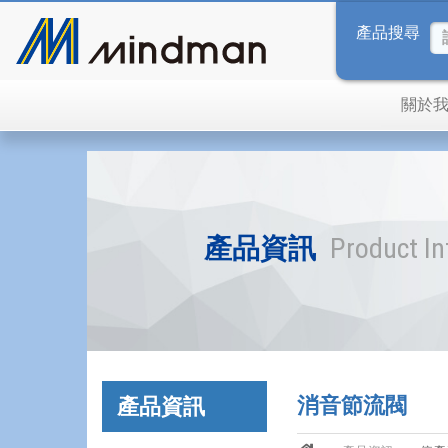
產品搜尋
關於
產品資訊
Product I
消音節流閥
產品資訊