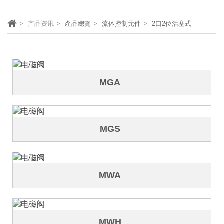
产品资讯
產品總覽
流体控制元件
2口2位活塞式
MGA
MGS
MWA
MWH