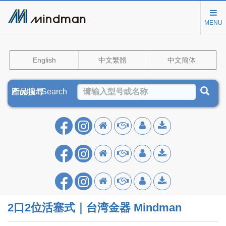
MENU
English
中文繁體
中文簡体
Product Search
產品搜尋
产品搜寻
2口2位活塞式｜台湾金器 Mindman