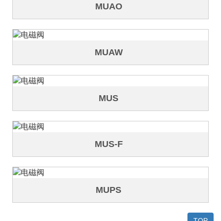
MUAO
MUAW
MUS
MUS-F
MUPS
TOP