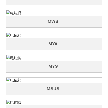
MWS
MYA
MYS
MSUS