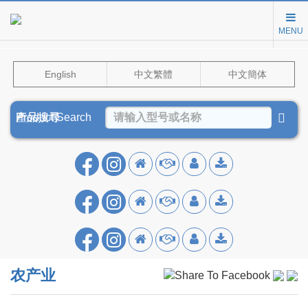
MENU
English
中文繁體
中文簡体
Product Search
產品搜尋
产品搜寻
农产业