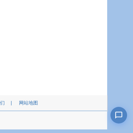
们
网站地图