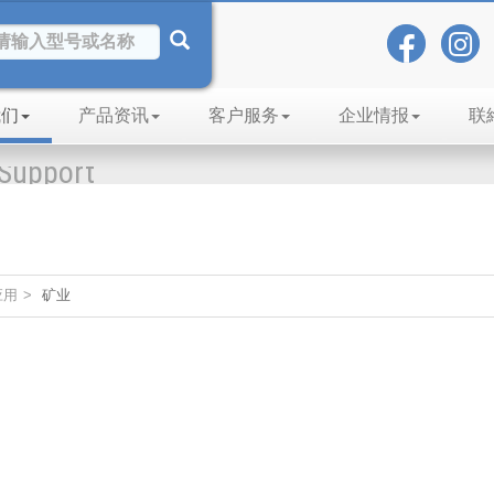
我们
产品资讯
客户服务
企业情报
联
Support
应用
矿业