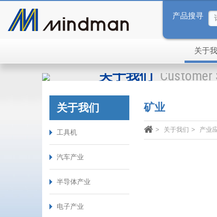
产品搜寻
关于
关于我们
Customer 
矿业
关于我们
关于我们
产业
工具机
汽车产业
半导体产业
电子产业