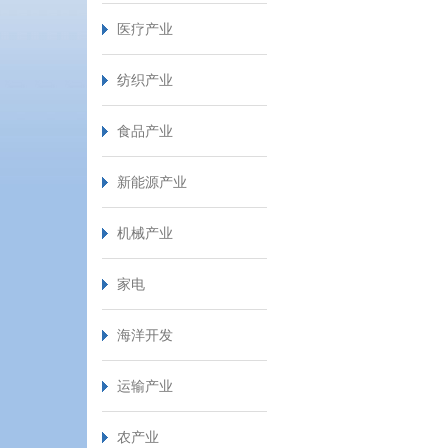
医疗产业
纺织产业
食品产业
新能源产业
机械产业
家电
海洋开发
运输产业
农产业