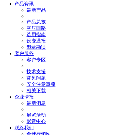
产品资讯
最新产品
产品总览
空压回路
选用指南
设变通报
型录勘误
客户服务
客户专区
技术支援
常见问题
安全注意事项
相关下载
企业情报
最新消息
展览活动
影音中心
联絡我们
全球行销网