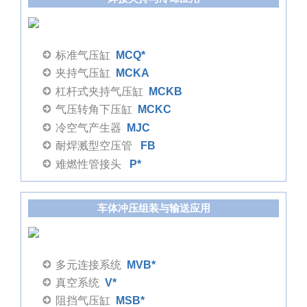
标准气压缸
MCQ*
夹持气压缸
MCKA
杠杆式夹持气压缸
MCKB
气压转角下压缸
MCKC
冷空气产生器
MJC
耐焊溅型空压管
FB
难燃性管接头
P*
车体冲压组装与输送应用
多元连接系统
MVB*
真空系统
V*
阻挡气压缸
MSB*