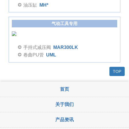
油压缸
MH*
气动工具专用
手持式减压阀
MAR300LK
卷曲PU管
UML
TOP
首页
关于我们
产品资讯