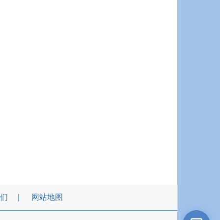
们
网站地图