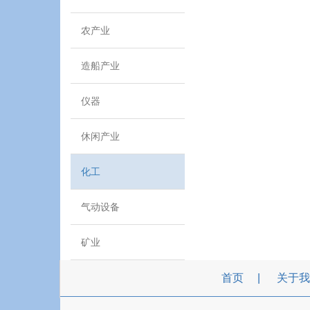
农产业
造船产业
仪器
休闲产业
化工
气动设备
矿业
首页
关于我