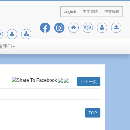
English
中文繁體
中文簡体
絡我们
回上一页
TOP