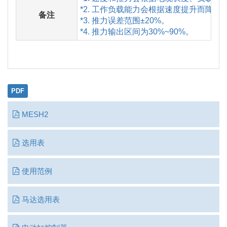
*2. 工作负载能力会根据速度提升而降低
备注
*3. 推力误差范围±20%。
*4. 推力输出区间为30%~90%。
PDF
MESH2
选用表
使用范例
马达选用表