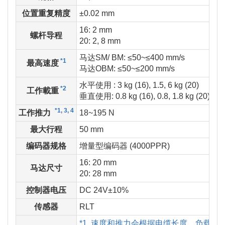
位置重复精度
±0.02 mm
16: 2 mm
螺杆导程
20: 2, 8 mm
马达SM/ BM: ≤50~≤400 mm/s
*1
最高速度
马达OBM: ≤50~≤200 mm/s
水平使用 : 3 kg (16), 1.5, 6 kg (20)
*2
工作載重
垂直使用: 0.8
kg (16)
, 0.8, 1.8 kg
(20)
*1, 3, 4
工作推力
18~195 N
最大行程
50 mm
编码器规格
增量型编码器 (4000PPR)
16: 20 mm
马达尺寸
20: 28 mm
控制器电压
DC 24V±10%
传感器
RLT
*1. 速度和推力会根据电缆长度、负载