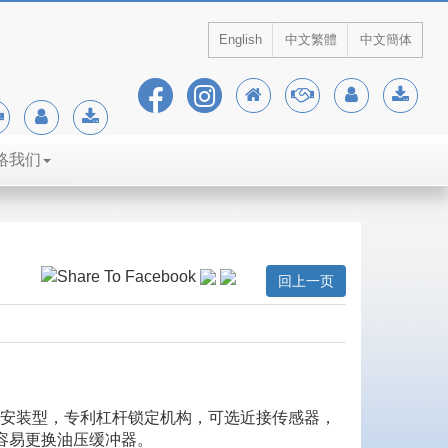
English
中文繁體
中文簡体
絡我们
回上一页
 (mm)，立式安装型，专利杠杆锁定机构，可选近接传感器，
容易更换油压缓冲器。