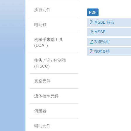
执行元件
PDF
MSBE 特点
电动缸
MSBE
机械手末端工具
功能说明
(EOAT)
技术资料
接头 / 管 / 控制阀
(PISCO)
真空元件
流体控制元件
傳感器
辅助元件